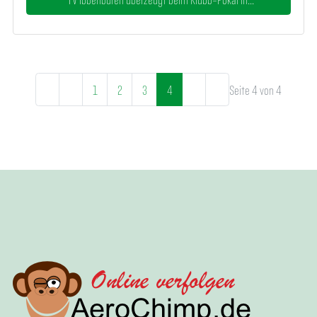
1
2
3
4
Seite 4 von 4