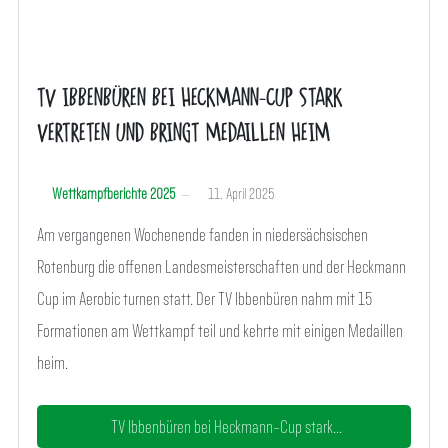
TV IBBENBÜREN BEI HECKMANN-CUP STARK
VERTRETEN UND BRINGT MEDAILLEN HEIM
Wettkampfberichte 2025
11. April 2025
Am vergangenen Wochenende fanden in niedersächsischen
Rotenburg die offenen Landesmeisterschaften und der Heckmann
Cup im Aerobic turnen statt. Der TV Ibbenbüren nahm mit 15
Formationen am Wettkampf teil und kehrte mit einigen Medaillen
heim.
TV Ibbenbüren bei Heckmann-Cup stark...