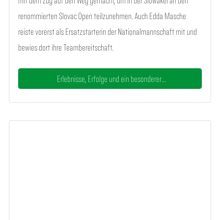
renommierten Slovac Open teilzunehmen. Auch Edda Masche
reiste vorerst als Ersatzstarterin der Nationalmannschaft mit und
bewies dort ihre Teambereitschaft.
Erlebnisse, Erfolge und ein besonderer...