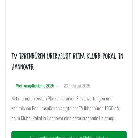
TV IBBENBÜREN ÜBERZEUGT BEIM KLUBB-POKAL IN
HANNOVER
Wettkampfberichte 2025
23. Februar 2025
Mit mehreren ersten Plätzen, starken Einzelwertungen und
zahlreichen Podiumsplätzen zeigte der TV Ibbenbüren 1860 e.V.
beim Klubb-Pokal in Hannover eine herausragende Leistung.
TV Ibbenbüren überzeugt beim Klubb-Pokal in...