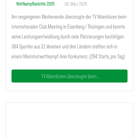
Wettkampfberichte 2025
03. März 2025
Am vergangenen Wochenende überzeugte der TV Ibbenbüren beim
internationalen Club Meeting in Eisenberg / Thüringen und konnte
seine Leistungsentwicklung durch viele Platzierungen bestätigen.
384 Sportler aus 31 Vereinen und drei Ländern stellten sich in
einem Mammutwettkampf ihrer Konkurrenz. (294 Starts, pro Tag)
TV Ibbenbüren überzeugte beim...