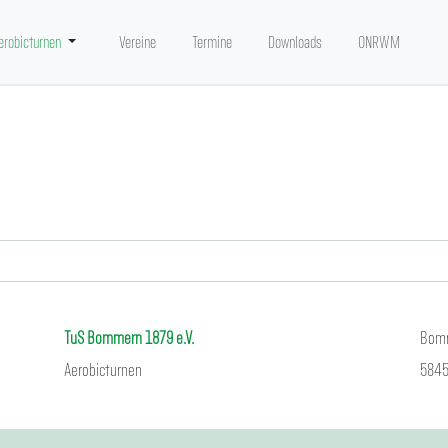
erobicturnen
Vereine
Termine
Downloads
ONRWM
TuS Bommern 1879 e.V.
Bomm
Aerobicturnen
5845