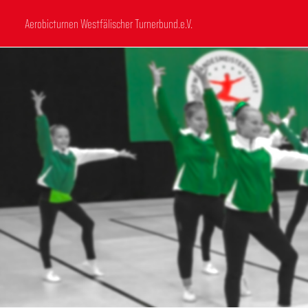
Aerobicturnen Westfälischer Turnerbund.e.V.