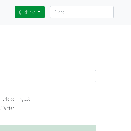
Suchen
Quicklinks
erfelder Ring 113
2 Witten