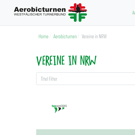
A
Home
Aerobicturnen
Vereine in NRW
VEREINE IN NRW