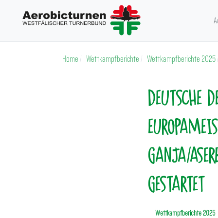
A
Home
Wettkampfberichte
Wettkampfberichte 2025
DEUTSCHE D
EUROPAMEIS
GANJA/ASER
GESTARTET
Wettkampfberichte 2025