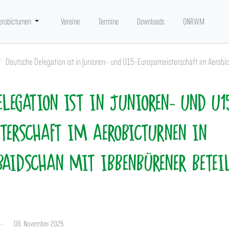
erobicturnen
Vereine
Termine
Downloads
ONRWM
Deutsche Delegation ist in Junioren- und U15-Europameisterschaft im Aerobic
ELEGATION IST IN JUNIOREN- UND U1
TERSCHAFT IM AEROBICTURNEN IN
BAIDSCHAN MIT IBBENBÜRENER BETEI
09. November 2025