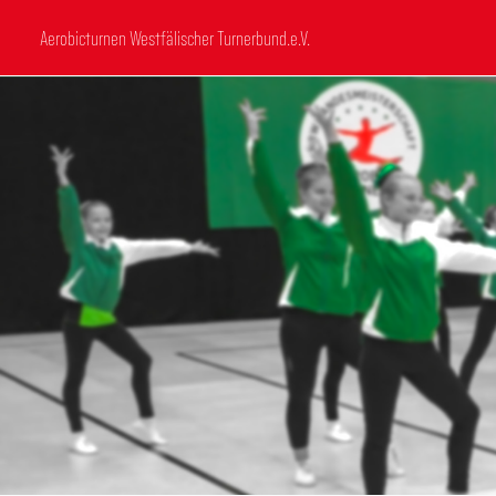
Aerobicturnen Westfälischer Turnerbund.e.V.